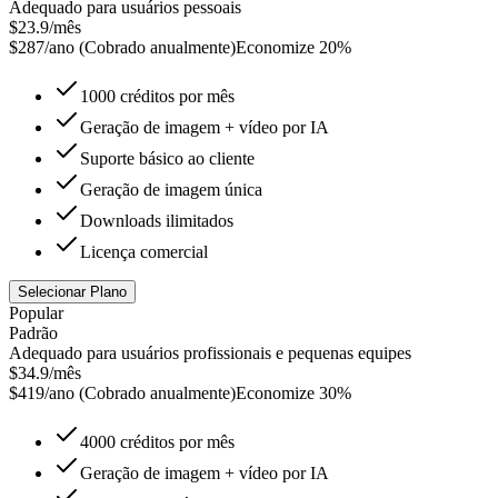
Adequado para usuários pessoais
$23.9
/mês
$
287
/ano
(
Cobrado anualmente
)
Economize 20%
1000 créditos por mês
Geração de imagem + vídeo por IA
Suporte básico ao cliente
Geração de imagem única
Downloads ilimitados
Licença comercial
Selecionar Plano
Popular
Padrão
Adequado para usuários profissionais e pequenas equipes
$34.9
/mês
$
419
/ano
(
Cobrado anualmente
)
Economize 30%
4000 créditos por mês
Geração de imagem + vídeo por IA