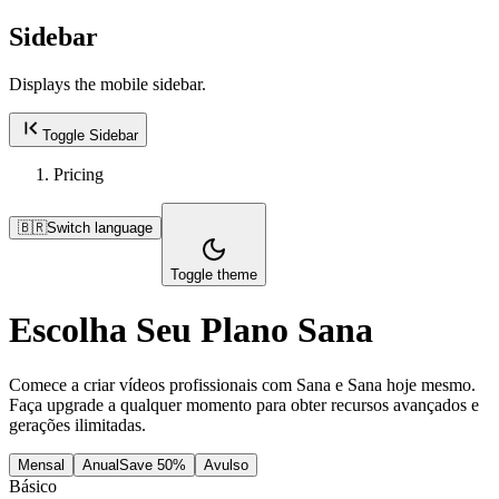
Sidebar
Displays the mobile sidebar.
Toggle Sidebar
Pricing
🇧🇷
Switch language
Toggle theme
Escolha Seu Plano Sana
Comece a criar vídeos profissionais com Sana e Sana hoje mesmo.
Faça upgrade a qualquer momento para obter recursos avançados e
gerações ilimitadas.
Mensal
Anual
Save 50%
Avulso
Básico